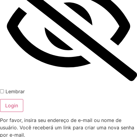
Lembrar
Por favor, insira seu endereço de e-mail ou nome de
usuário. Você receberá um link para criar uma nova senha
por e-mail.