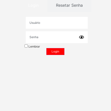
Login
Resetar Senha
Lembrar